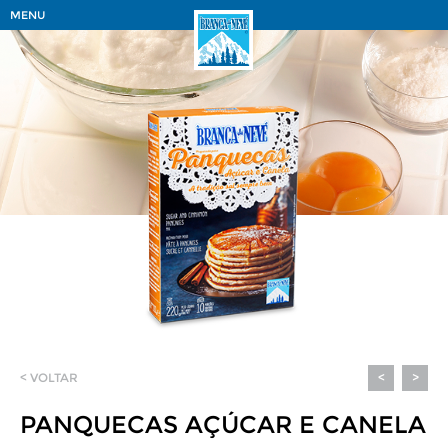
MENU
< VOLTAR
<
>
PANQUECAS AÇÚCAR E CANELA