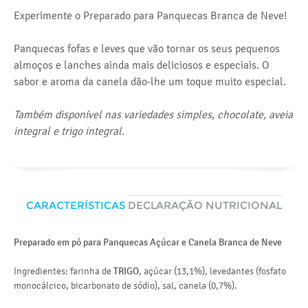
Experimente o Preparado para Panquecas Branca de Neve!
Panquecas fofas e leves que vão tornar os seus pequenos
almoços e lanches ainda mais deliciosos e especiais. O
sabor e aroma da canela dão-lhe um toque muito especial.
Também disponível nas variedades simples, chocolate, aveia
integral e trigo integral.
CARACTERÍSTICAS
DECLARAÇÃO NUTRICIONAL
Preparado em pó para Panquecas Açúcar e Canela Branca de Neve
Va
Mé
Ingredientes: farinha de
TRIGO
, açúcar (13,1%), levedantes (fosfato
en
monocálcico, bicarbonato de sódio), sal, canela (0,7%).
lí