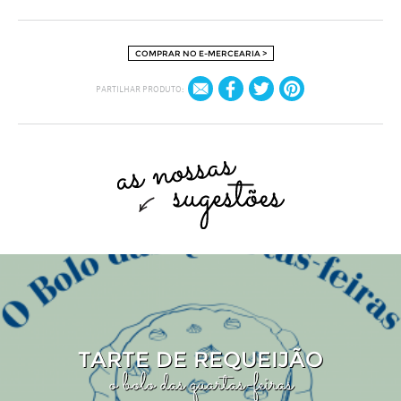
COMPRAR NO E-MERCEARIA >
PARTILHAR PRODUTO:
TARTE DE REQUEIJÃO
o bolo das quartas-feiras