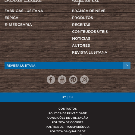
universo lusitana
mapa do site
FÁBRICAS LUSITANA
BRANCA DE NEVE
ESPIGA
PRODUTOS
E-MERCEARIA
RECEITAS
CONTEÚDOS ÚTEIS
NOTÍCIAS
AUTORES
REVISTA LUSITANA
REVISTA LUSITANA
>
PT
|
EN
CONTACTOS
POLÍTICA DE PRIVACIDADE
CONDIÇÕES DE UTILIZAÇÃO
POLÍTICA DE COOKIES
POLÍTICA DE TRANSPARÊNCIA
POLÍTICA DA QUALIDADE