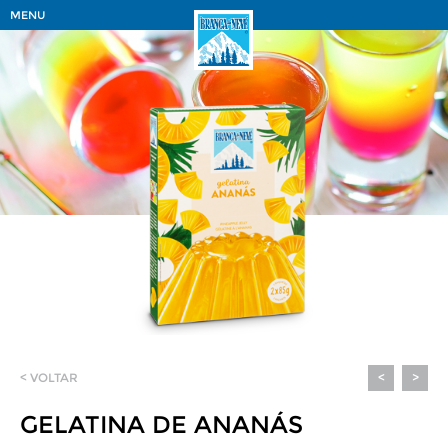
MENU
< VOLTAR
<
>
GELATINA DE ANANÁS