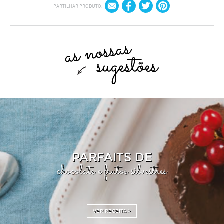
PARTILHAR PRODUTO:
PARFAITS DE
chocolate e frutos silvestres
VER RECEITA >