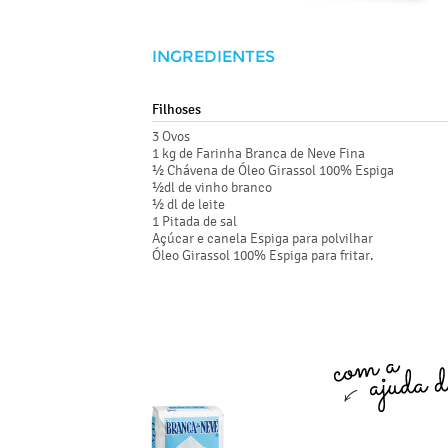
INGREDIENTES
Filhoses
3 Ovos
1 kg de Farinha Branca de Neve Fina
½ Chávena de Óleo Girassol 100% Espiga
½dl de vinho branco
½ dl de leite
1 Pitada de sal
Açúcar e canela Espiga para polvilhar
Óleo Girassol 100% Espiga para fritar.