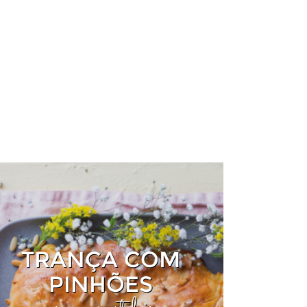
TRANÇA COM
PINHÕES