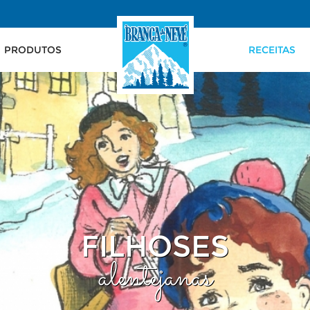
PRODUTOS
RECEITAS
FILHOSES
alentejanas