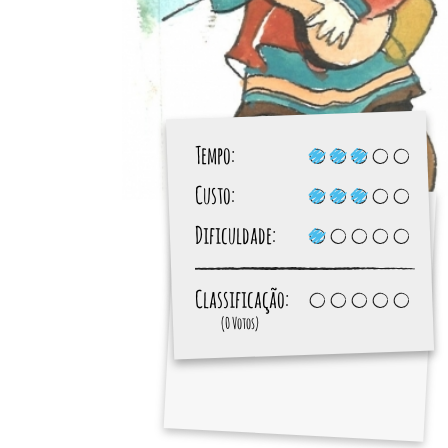
Tempo:
Custo:
Dificuldade:
Classificação:
(0 Votos)