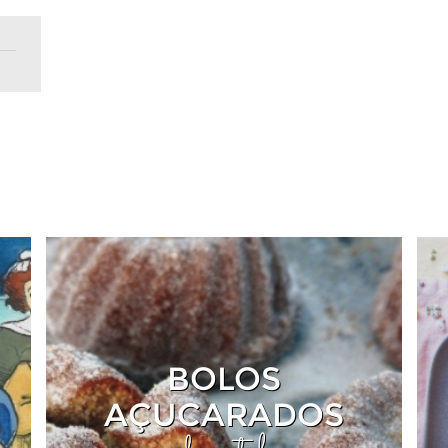
BOLOS
AÇUCARADOS