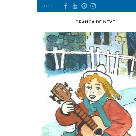
PT
|
EN
BRANCA DE NEVE