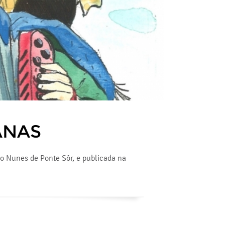
ANAS
co Nunes de Ponte Sôr, e publicada na