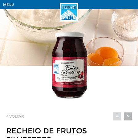
MENU
< VOLTAR
<
>
RECHEIO DE FRUTOS