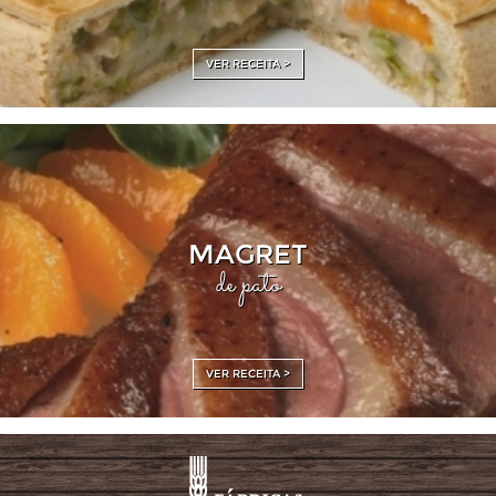
VER RECEITA >
MAGRET
de pato
VER RECEITA >