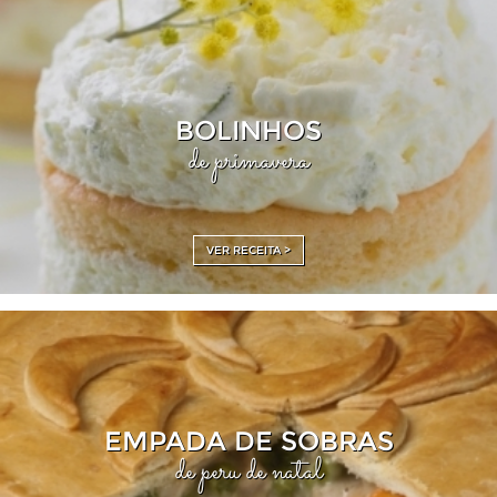
BOLINHOS
de primavera
VER RECEITA >
EMPADA DE SOBRAS
de peru de natal